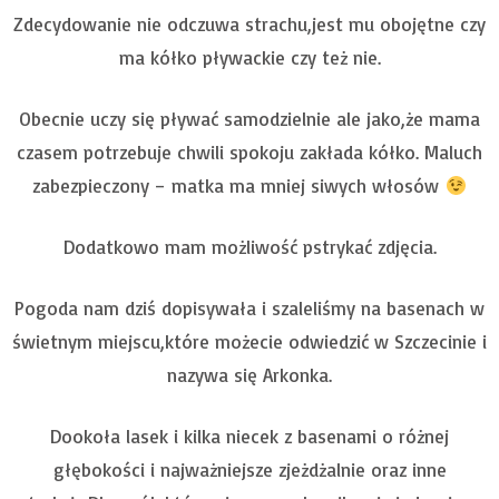
Zdecydowanie nie odczuwa strachu,jest mu obojętne czy
ma kółko pływackie czy też nie.
Obecnie uczy się pływać samodzielnie ale jako,że mama
czasem potrzebuje chwili spokoju zakłada kółko. Maluch
zabezpieczony – matka ma mniej siwych włosów
Dodatkowo mam możliwość pstrykać zdjęcia.
Pogoda nam dziś dopisywała i szaleliśmy na basenach w
świetnym miejscu,które możecie odwiedzić w Szczecinie i
nazywa się Arkonka.
Dookoła lasek i kilka niecek z basenami o różnej
głębokości i najważniejsze zjeżdżalnie oraz inne