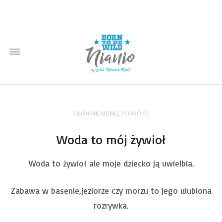
GŁÓWNE MENU
,
PODRÓŻE
Woda to mój żywioł
Woda to żywioł ale moje dziecko ją uwielbia.
Zabawa w basenie,jeziorze czy morzu to jego ulubiona
rozrywka.