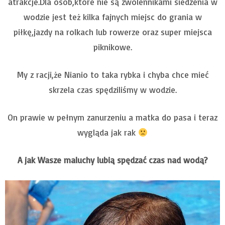
atrakcje.Dla osób,które nie są zwolennikami siedzenia w
wodzie jest też kilka fajnych miejsc do grania w
piłkę,jazdy na rolkach lub rowerze oraz super miejsca
piknikowe.
My z racji,że Nianio to taka rybka i chyba chce mieć
skrzela czas spędziliśmy w wodzie.
On prawie w pełnym zanurzeniu a matka do pasa i teraz
wygląda jak rak
A jak Wasze maluchy lubią spędzać czas nad wodą?