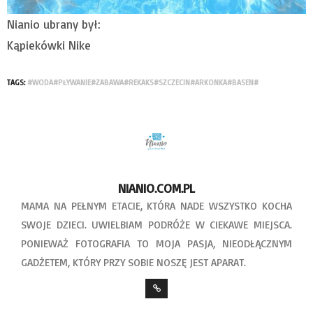
Nianio ubrany był:
Kąpiekówki Nike
TAGS:
#WODA#PŁYWANIE#ZABAWA#REKAKS#SZCZECIN#ARKONKA#BASEN#
NIANIO.COM.PL
MAMA NA PEŁNYM ETACIE, KTÓRA NADE WSZYSTKO KOCHA
SWOJE DZIECI. UWIELBIAM PODRÓŻE W CIEKAWE MIEJSCA.
PONIEWAŻ FOTOGRAFIA TO MOJA PASJA, NIEODŁĄCZNYM
GADŻETEM, KTÓRY PRZY SOBIE NOSZĘ JEST APARAT.