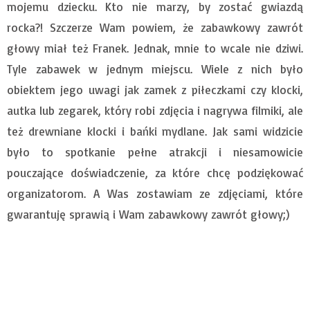
mojemu dziecku. Kto nie marzy, by zostać gwiazdą
rocka?! Szczerze Wam powiem, że zabawkowy zawrót
głowy miał też Franek. Jednak, mnie to wcale nie dziwi.
Tyle zabawek w jednym miejscu. Wiele z nich było
obiektem jego uwagi jak zamek z piłeczkami czy klocki,
autka lub zegarek, który robi zdjęcia i nagrywa filmiki, ale
też drewniane klocki i bańki mydlane. Jak sami widzicie
było to spotkanie pełne atrakcji i niesamowicie
pouczające doświadczenie, za które chcę podziękować
organizatorom. A Was zostawiam ze zdjęciami, które
gwarantuję sprawią i Wam zabawkowy zawrót głowy;)