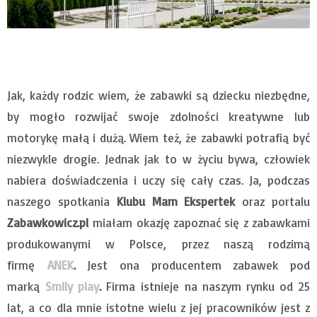
Jak, każdy rodzic wiem, że zabawki są dziecku niezbędne,
by mogło rozwijać swoje zdolności kreatywne lub
motorykę małą i dużą. Wiem też, że zabawki potrafią być
niezwykle drogie. Jednak jak to w życiu bywa, człowiek
nabiera doświadczenia i uczy się cały czas. Ja, podczas
naszego spotkania
Klubu Mam Ekspertek
oraz portalu
Zabawkowicz.pl
miałam okazję zapoznać się z zabawkami
produkowanymi w Polsce, przez naszą rodzimą
firmę
ANEK
.
Jest ona producentem zabawek pod
marką
Smily play
.
Firma istnieje na naszym rynku od 25
lat, a co dla mnie istotne wielu z jej pracowników jest z