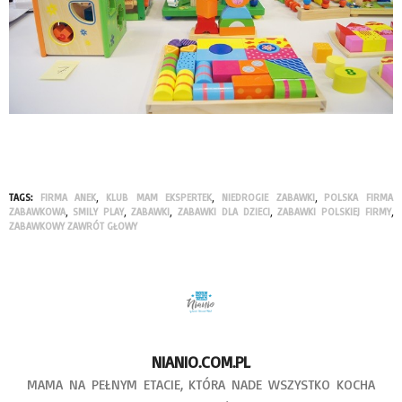
TAGS:
FIRMA ANEK
,
KLUB MAM EKSPERTEK
,
NIEDROGIE ZABAWKI
,
POLSKA FIRMA
ZABAWKOWA
,
SMILY PLAY
,
ZABAWKI
,
ZABAWKI DLA DZIECI
,
ZABAWKI POLSKIEJ FIRMY
,
ZABAWKOWY ZAWRÓT GŁOWY
NIANIO.COM.PL
MAMA NA PEŁNYM ETACIE, KTÓRA NADE WSZYSTKO KOCHA