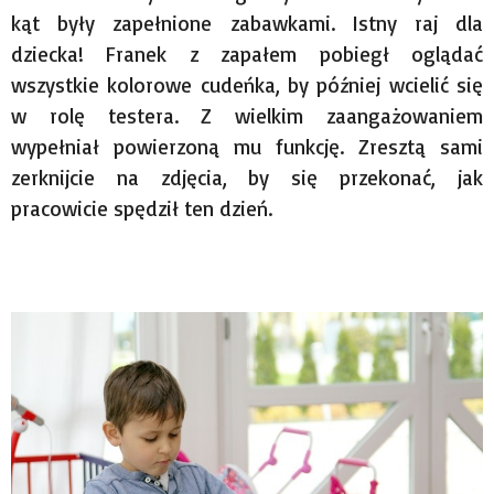
kąt były zapełnione zabawkami. Istny raj dla
dziecka! Franek z zapałem pobiegł oglądać
wszystkie kolorowe cudeńka, by później wcielić się
w rolę testera. Z wielkim zaangażowaniem
wypełniał powierzoną mu funkcję. Zresztą sami
zerknijcie na zdjęcia, by się przekonać, jak
pracowicie spędził ten dzień.