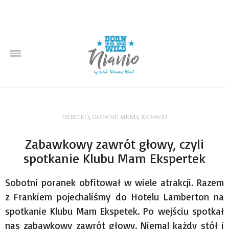
DZIECKO
,
GŁÓWNE MENU
,
ZABAWKI
Zabawkowy zawrót głowy, czyli
spotkanie Klubu Mam Ekspertek
Sobotni poranek obfitował w wiele atrakcji. Razem
z Frankiem pojechaliśmy do Hotelu Lamberton na
spotkanie Klubu Mam Ekspetek. Po wejściu spotkał
nas zabawkowy zawrót głowy. Niemal każdy stół i