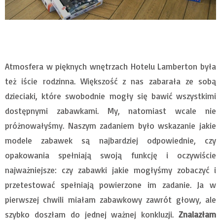
Atmosfera w pięknych wnętrzach Hotelu Lamberton była
też iście rodzinna. Większość z nas zabarała ze sobą
dzieciaki, które swobodnie mogły się bawić wszystkimi
dostępnymi zabawkami. My, natomiast wcale nie
próżnowałyśmy. Naszym zadaniem było wskazanie jakie
modele zabawek są najbardziej odpowiednie, czy
opakowania spełniają swoją funkcję i oczywiście
najważniejsze: czy zabawki jakie mogłyśmy zobaczyć i
przetestować spełniają powierzone im zadanie. Ja w
pierwszej chwili miałam zabawkowy zawrót głowy, ale
szybko doszłam do jednej ważnej konkluzji.
Znalazłam