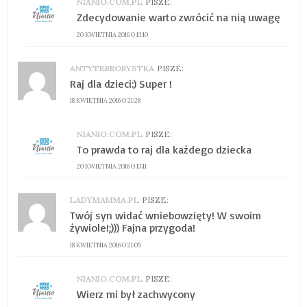
NIANIO.COM.PL
PISZE:
Zdecydowanie warto zwrócić na nią uwagę
20 KWIETNIA 2016 O 13:10
ANTYTERRORYSTKA
PISZE:
Raj dla dzieci:) Super !
18 KWIETNIA 2016 O 21:28
NIANIO.COM.PL
PISZE:
To prawda to raj dla każdego dziecka
20 KWIETNIA 2016 O 13:11
LADYMAMMA.PL
PISZE:
Twój syn widać wniebowzięty! W swoim
żywiole!;))) Fajna przygoda!
18 KWIETNIA 2016 O 21:05
NIANIO.COM.PL
PISZE:
Wierz mi był zachwycony