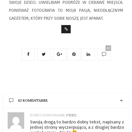
SWOJE DZIECI. UWIELBIAM PODRÓŻE W CIEKAWE MIEJSCA.
PONIEWAŻ FOTOGRAFIA TO MOJA PASJA, NIEODŁĄCZNYM
GADŻETEM, KTÓRY PRZY SOBIE NOSZĘ JEST APARAT.
62
62 KOMENTARZE
POZYCJONOWANIE
PISZE:
Swoją drogą to bardzo dobry tekst, napisany z
jednej strony wyczerpująco, a z drugiej bardzo