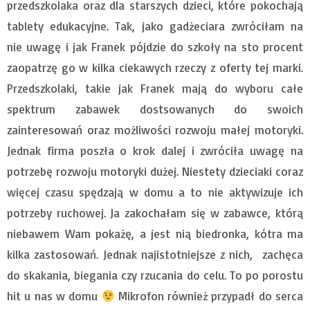
przedszkolaka oraz dla starszych dzieci, które pokochają
tablety edukacyjne. Tak, jako gadżeciara zwróciłam na
nie uwagę i jak Franek pójdzie do szkoły na sto procent
zaopatrzę go w kilka ciekawych rzeczy z oferty tej marki.
Przedszkolaki, takie jak Franek mają do wyboru całe
spektrum zabawek dostsowanych do swoich
zainteresowań oraz możliwości rozwoju małej motoryki.
Jednak firma poszła o krok dalej i zwróciła uwagę na
potrzebę rozwoju motoryki dużej. Niestety dzieciaki coraz
więcej czasu spędzają w domu a to nie aktywizuje ich
potrzeby ruchowej. Ja zakochałam się w zabawce, którą
niebawem Wam pokażę, a jest nią biedronka, kótra ma
kilka zastosowań. Jednak najistotniejsze z nich, zachęca
do skakania, biegania czy rzucania do celu. To po porostu
hit u nas w domu
Mikrofon również przypadł do serca