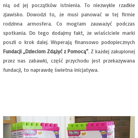
nią od jej początków istnienia. To niezwykle rzadkie
zjawisko. Dowodzi to, że musi panować w tej firmie
rodzinna armosfera. Co mogłam zauważyć podczas
spotkania. Do tego dodajmy fakt, że właściciele marki
poszli o krok dalej. Wsperają finansowo podopiecznych
Fundacji „Dzieciom Zdążyć z Pomocą”
. Z każdej zakupionej
przez nas zabawki, część przychodu jest przekazywana
fundacji, to naprawdę świetna inicjatywa.