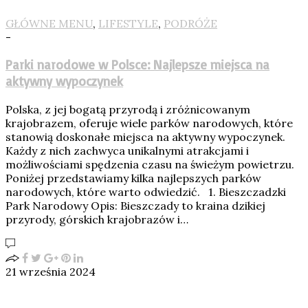
GŁÓWNE MENU
,
LIFESTYLE
,
PODRÓŻE
-
Parki narodowe w Polsce: Najlepsze miejsca na
aktywny wypoczynek
Polska, z jej bogatą przyrodą i zróżnicowanym
krajobrazem, oferuje wiele parków narodowych, które
stanowią doskonałe miejsca na aktywny wypoczynek.
Każdy z nich zachwyca unikalnymi atrakcjami i
możliwościami spędzenia czasu na świeżym powietrzu.
Poniżej przedstawiamy kilka najlepszych parków
narodowych, które warto odwiedzić. 1. Bieszczadzki
Park Narodowy Opis: Bieszczady to kraina dzikiej
przyrody, górskich krajobrazów i…
21 września 2024