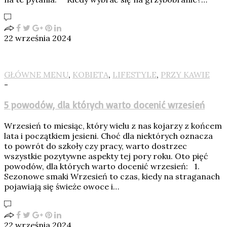
22 września 2024
GŁÓWNE MENU
,
KOBIETA
,
LIFESTYLE
,
PRZY KAWIE
-
5 powodów, dla których warto docenić wrzesień
Wrzesień to miesiąc, który wielu z nas kojarzy z końcem
lata i początkiem jesieni. Choć dla niektórych oznacza
to powrót do szkoły czy pracy, warto dostrzec
wszystkie pozytywne aspekty tej pory roku. Oto pięć
powodów, dla których warto docenić wrzesień: 1.
Sezonowe smaki Wrzesień to czas, kiedy na straganach
pojawiają się świeże owoce i…
22 września 2024