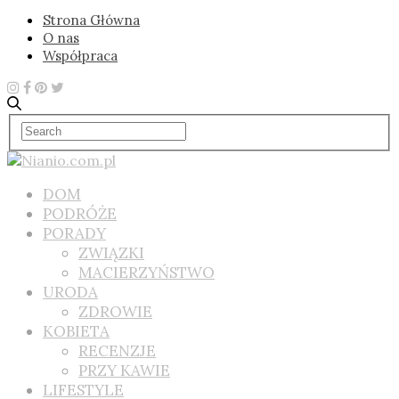
Strona Główna
O nas
Współpraca
DOM
PODRÓŻE
PORADY
ZWIĄZKI
MACIERZYŃSTWO
URODA
ZDROWIE
KOBIETA
RECENZJE
PRZY KAWIE
LIFESTYLE