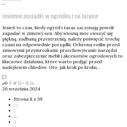
-
Jesienne porządki w ogródku i na tarasie
Jesień to czas, kiedy ogród i taras zaczynają powoli
zapadać w zimowy sen. Aby wiosną móc cieszyć się
piękną, zadbaną przestrzenią, należy poświęcić trochę
czasu na odpowiednie porządki. Ochrona roślin przed
zimowymi przymrozkami, przechowywanie narzędzi
oraz zabezpieczenie mebli i akcesoriów ogrodowych to
kluczowe działania, które warto podjąć przed
nadejściem chłodów. Oto, jak krok po kroku…
20 września 2024
Strona 8 z 39
<<
1
...
3