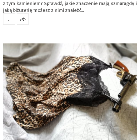
z tym kamieniem? Sprawdź, jakie znaczenie mają szmaragdy i
jaką biżuterię możesz z nimi znaleźć…