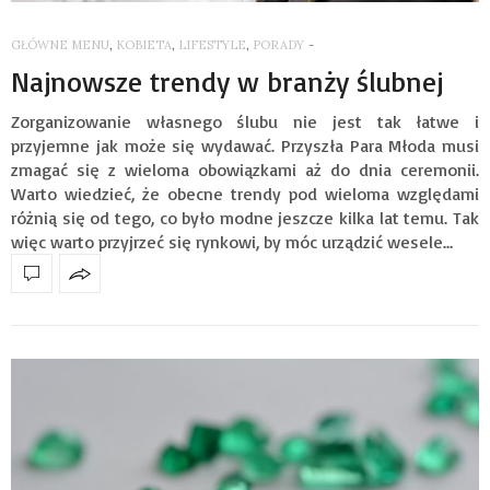
GŁÓWNE MENU
,
KOBIETA
,
LIFESTYLE
,
PORADY
-
Najnowsze trendy w branży ślubnej
Zorganizowanie własnego ślubu nie jest tak łatwe i
przyjemne jak może się wydawać. Przyszła Para Młoda musi
zmagać się z wieloma obowiązkami aż do dnia ceremonii.
Warto wiedzieć, że obecne trendy pod wieloma względami
różnią się od tego, co było modne jeszcze kilka lat temu. Tak
więc warto przyjrzeć się rynkowi, by móc urządzić wesele…