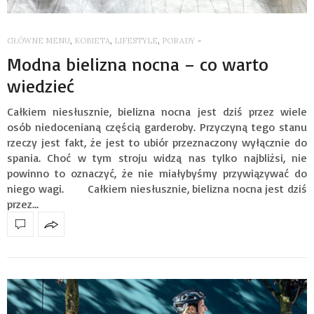
GŁÓWNE MENU
,
KOBIETA
,
LIFESTYLE
,
PORADY
-
Modna bielizna nocna – co warto
wiedzieć
Całkiem niesłusznie, bielizna nocna jest dziś przez wiele
osób niedocenianą częścią garderoby. Przyczyną tego stanu
rzeczy jest fakt, że jest to ubiór przeznaczony wyłącznie do
spania. Choć w tym stroju widzą nas tylko najbliżsi, nie
powinno to oznaczyć, że nie miałybyśmy przywiązywać do
niego wagi. Całkiem niesłusznie, bielizna nocna jest dziś
przez…