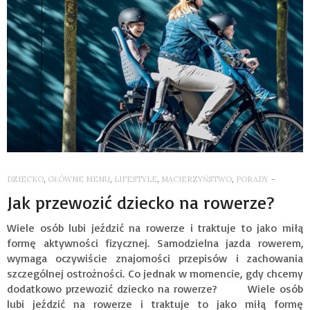
DZIECKO
,
GŁÓWNE MENU
,
LIFESTYLE
,
MACIERZYŃSTWO
,
PORADY
-
Jak przewozić dziecko na rowerze?
Wiele osób lubi jeździć na rowerze i traktuje to jako miłą
formę aktywności fizycznej. Samodzielna jazda rowerem,
wymaga oczywiście znajomości przepisów i zachowania
szczególnej ostrożności. Co jednak w momencie, gdy chcemy
dodatkowo przewozić dziecko na rowerze? Wiele osób
lubi jeździć na rowerze i traktuje to jako miłą formę