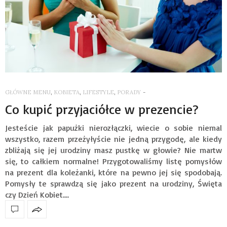
GŁÓWNE MENU
,
KOBIETA
,
LIFESTYLE
,
PORADY
-
Co kupić przyjaciółce w prezencie?
Jesteście jak papużki nierozłączki, wiecie o sobie niemal
wszystko, razem przeżyłyście nie jedną przygodę, ale kiedy
zbliżają się jej urodziny masz pustkę w głowie? Nie martw
się, to całkiem normalne! Przygotowaliśmy listę pomysłów
na prezent dla koleżanki, które na pewno jej się spodobają.
Pomysły te sprawdzą się jako prezent na urodziny, Święta
czy Dzień Kobiet.…