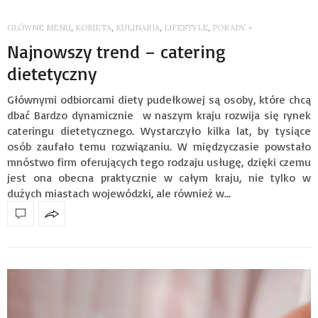
GŁÓWNE MENU
,
KOBIETA
,
KULINARIA
,
LIFESTYLE
,
PORADY
-
Najnowszy trend – catering
dietetyczny
Głównymi odbiorcami diety pudełkowej są osoby, które chcą
dbać Bardzo dynamicznie w naszym kraju rozwija się rynek
cateringu dietetycznego. Wystarczyło kilka lat, by tysiące
osób zaufało temu rozwiązaniu. W międzyczasie powstało
mnóstwo firm oferujących tego rodzaju usługę, dzięki czemu
jest ona obecna praktycznie w całym kraju, nie tylko w
dużych miastach wojewódzki, ale również w…