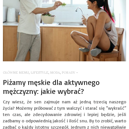
GŁÓWNE MENU
,
LIFESTYLE
,
MODA
,
PORADY
-
Piżamy męskie dla aktywnego
mężczyzny: jakie wybrać?
Czy wiesz, że sen zajmuje nam aż jedną trzecią naszego
życia? Możemy próbować z tym walczyć i starać się “wykraść”
ten czas, ale zdecydowanie zdrowiej i lepiej będzie, jeśli
zadbamy o odpowiednią jakość i ilość snu. By to zrobić, warto
zadbać o każdy istotny szczegół. Jednym z nich niewątpliwie