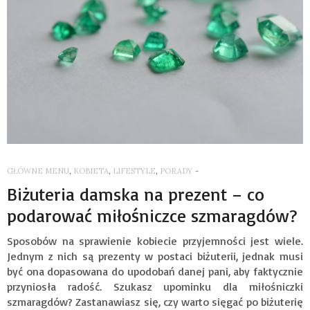
GŁÓWNE MENU
,
KOBIETA
,
LIFESTYLE
,
PORADY
-
Biżuteria damska na prezent – co
podarować miłośniczce szmaragdów?
Sposobów na sprawienie kobiecie przyjemności jest wiele.
Jednym z nich są prezenty w postaci biżuterii, jednak musi
być ona dopasowana do upodobań danej pani, aby faktycznie
przyniosła radość. Szukasz upominku dla miłośniczki
szmaragdów? Zastanawiasz się, czy warto sięgać po biżuterię