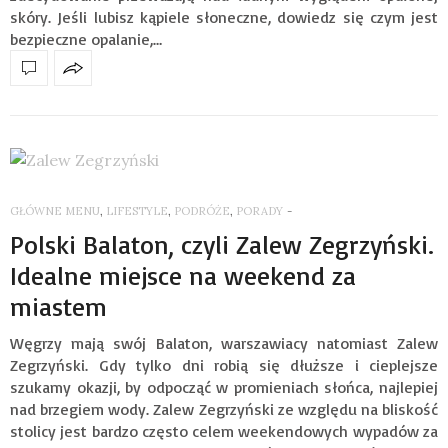
skóry. Jeśli lubisz kąpiele słoneczne, dowiedz się czym jest
bezpieczne opalanie,…
GŁÓWNE MENU
,
LIFESTYLE
,
PODRÓŻE
,
PORADY
-
Polski Balaton, czyli Zalew Zegrzyński.
Idealne miejsce na weekend za
miastem
Węgrzy mają swój Balaton, warszawiacy natomiast Zalew
Zegrzyński. Gdy tylko dni robią się dłuższe i cieplejsze
szukamy okazji, by odpocząć w promieniach słońca, najlepiej
nad brzegiem wody. Zalew Zegrzyński ze względu na bliskość
stolicy jest bardzo często celem weekendowych wypadów za