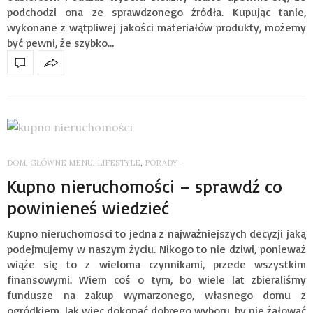
podchodzi ona ze sprawdzonego źródła. Kupując tanie,
wykonane z wątpliwej jakości materiałów produkty, możemy
być pewni, że szybko…
DOM
,
GŁÓWNE MENU
,
LIFESTYLE
,
PORADY
-
Kupno nieruchomości – sprawdź co
powinieneś wiedzieć
Kupno nieruchomosci to jedna z najważniejszych decyzji jaką
podejmujemy w naszym życiu. Nikogo to nie dziwi, ponieważ
wiąże się to z wieloma czynnikami, przede wszystkim
finansowymi. Wiem coś o tym, bo wiele lat zbieraliśmy
fundusze na zakup wymarzonego, własnego domu z
ogródkiem. Jak więc dokonać dobrego wyboru, by nie żałować