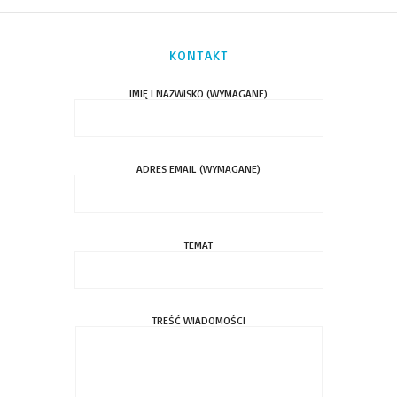
KONTAKT
IMIĘ I NAZWISKO (WYMAGANE)
ADRES EMAIL (WYMAGANE)
TEMAT
TREŚĆ WIADOMOŚCI